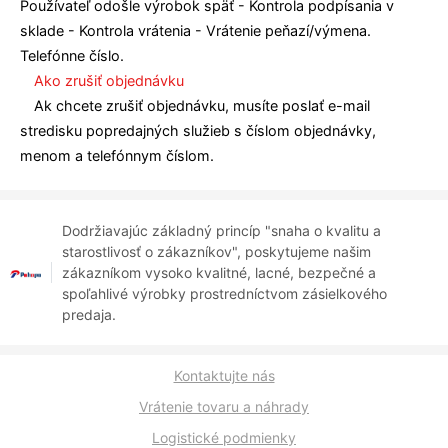
Používateľ odošle výrobok späť - Kontrola podpísania v
sklade - Kontrola vrátenia - Vrátenie peňazí/výmena.
Telefónne číslo.
Ako zrušiť objednávku
Ak chcete zrušiť objednávku, musíte poslať e-mail
stredisku popredajných služieb s číslom objednávky,
menom a telefónnym číslom.
Dodržiavajúc základný princíp "snaha o kvalitu a
starostlivosť o zákazníkov", poskytujeme našim
zákazníkom vysoko kvalitné, lacné, bezpečné a
spoľahlivé výrobky prostredníctvom zásielkového
predaja.
Kontaktujte nás
Vrátenie tovaru a náhrady
Logistické podmienky