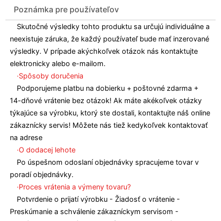
Poznámka pre používateľov
Skutočné výsledky tohto produktu sa určujú individuálne a
neexistuje záruka, že každý používateľ bude mať inzerované
výsledky. V prípade akýchkoľvek otázok nás kontaktujte
elektronicky alebo e-mailom.
·Spôsoby doručenia
Podporujeme platbu na dobierku + poštovné zdarma +
14-dňové vrátenie bez otázok! Ak máte akékoľvek otázky
týkajúce sa výrobku, ktorý ste dostali, kontaktujte náš online
zákaznícky servis! Môžete nás tiež kedykoľvek kontaktovať
na adrese
·O dodacej lehote
Po úspešnom odoslaní objednávky spracujeme tovar v
poradí objednávky.
·Proces vrátenia a výmeny tovaru?
Potvrdenie o prijatí výrobku - Žiadosť o vrátenie -
Preskúmanie a schválenie zákazníckym servisom -