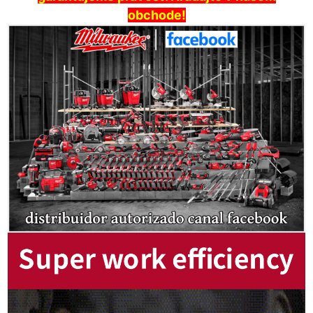
obchode!