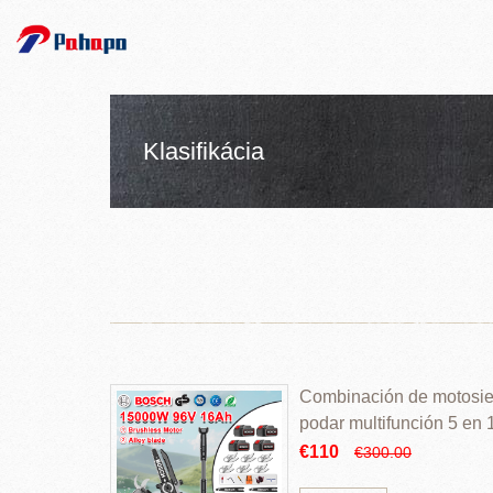
Klasifikácia
Combinación de motosierr
podar multifunción 5 en
€110
€300.00