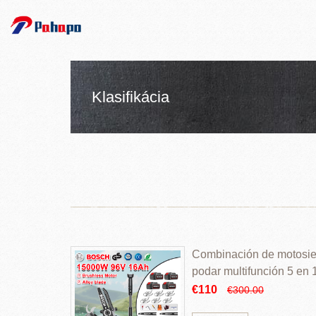
Klasifikácia
Combinación de motosierr
podar multifunción 5 en
€110
€300.00