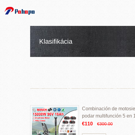
Klasifikácia
Combinación de motosierr
podar multifunción 5 en
€110
€300.00