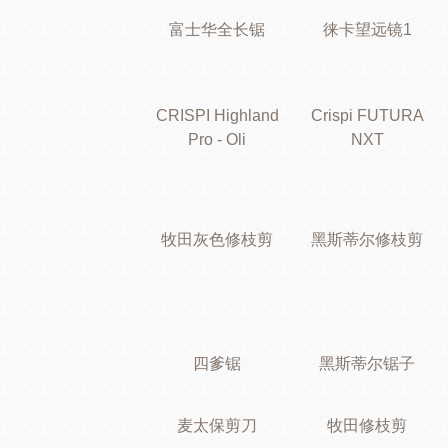
富士华全长锯
徕卡望远镜1
CRISPI Highland
Crispi FUTURA
Pro - Oli
NXT
牧田灰色修枝剪
黑斯蒂尔修枝剪
四爹锯
黑斯蒂尔锯子
麦太保剪刀
牧田修枝剪