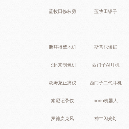
蓝牧田修枝剪
蓝牧田锯子
斯拜得犁地机
斯蒂尔短锯
飞起来制氧机
西门子AI耳机
欧姆龙止痛仪
西门子二代耳机
索尼记录仪
nono机器人
罗德麦克风
神牛闪光灯