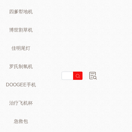
四爹犁地机
博世割草机
佳明尾灯
罗氏制氧机
DOOGEE手机
治疗飞机杯
急救包