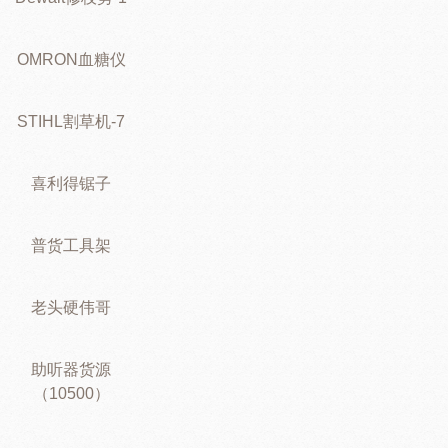
OMRON血糖仪
STIHL割草机-7
喜利得锯子
普货工具架
老头硬伟哥
助听器货源
（10500）