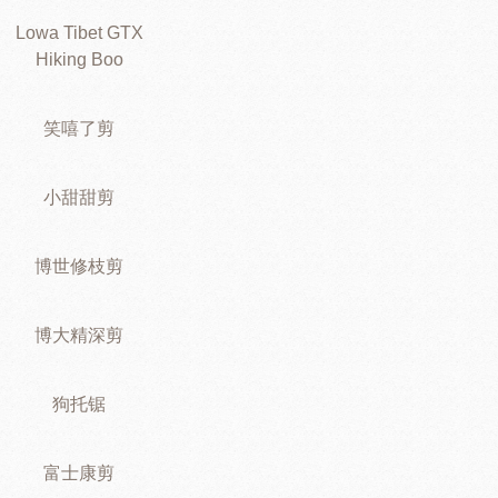
Lowa Tibet GTX
Hiking Boo
笑嘻了剪
小甜甜剪
博世修枝剪
博大精深剪
狗托锯
富士康剪