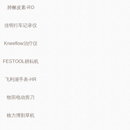
肺槲皮素-RO
佳明行车记录仪
Kneeflow治疗仪
FESTOOL耕耘机
飞利浦手表-HR
牧田电动剪刀
格力博割草机