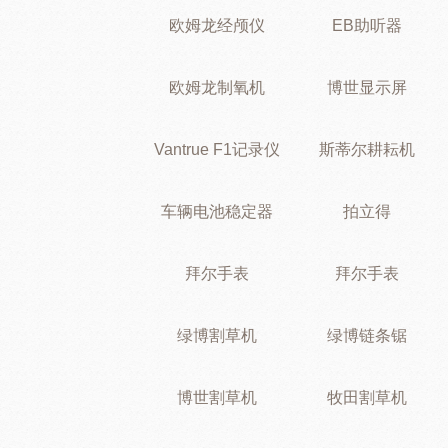
欧姆龙经颅仪
EB助听器
欧姆龙制氧机
博世显示屏
Vantrue F1记录仪
斯蒂尔耕耘机
车辆电池稳定器
拍立得
拜尔手表
拜尔手表
绿博割草机
绿博链条锯
博世割草机
牧田割草机