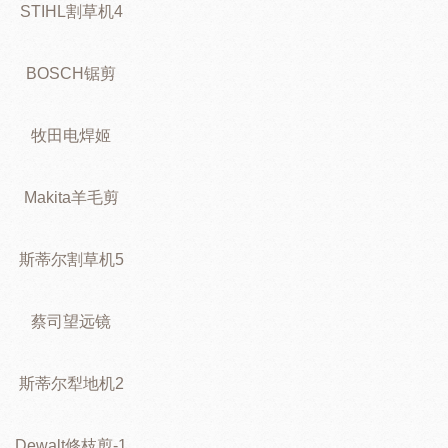
STIHL割草机4
BOSCH锯剪
牧田电焊姬
Makita羊毛剪
斯蒂尔割草机5
蔡司望远镜
斯蒂尔犁地机2
Dewalt修枝剪-1