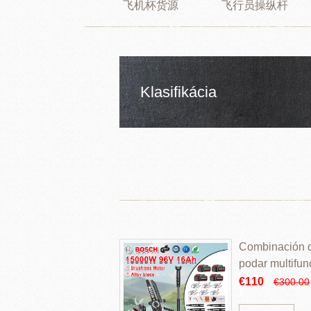
飞机杯货源
飞行员操纵杆
Klasifikácia
Combinación de
podar multifun
€110
€300.00