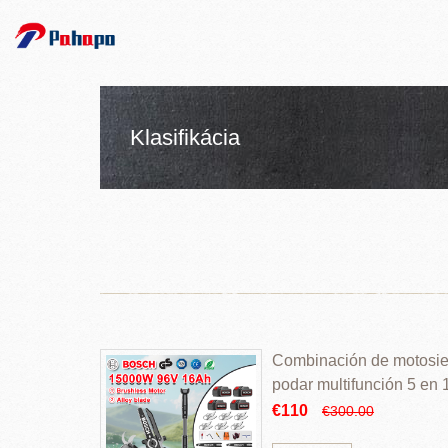
Klasifikácia
Combinación de motosierr
podar multifunción 5 en
€110
€300.00