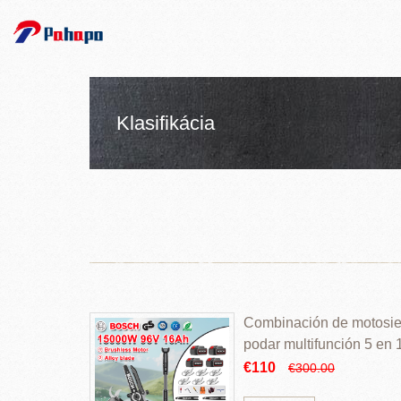
Klasifikácia
Combinación de motosierr
podar multifunción 5 en
€110
€300.00