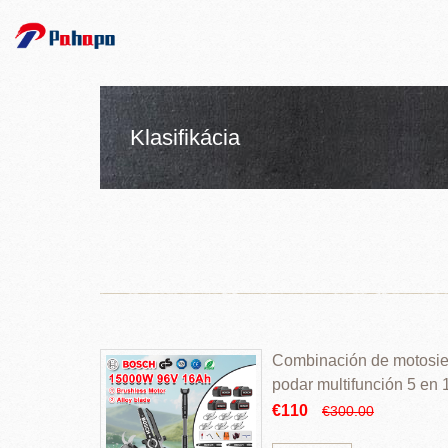
Klasifikácia
Combinación de motosierr
podar multifunción 5 en
€110
€300.00