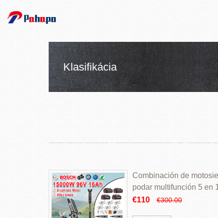
Klasifikácia
Combinación de motosierr
podar multifunción 5 en
€110
€300.00