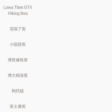
Lowa Tibet GTX
Hiking Boo
笑嘻了剪
小甜甜剪
博世修枝剪
博大精深剪
狗托锯
富士康剪