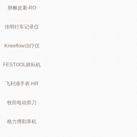
肺槲皮素-RO
佳明行车记录仪
Kneeflow治疗仪
FESTOOL耕耘机
飞利浦手表-HR
牧田电动剪刀
格力博割草机