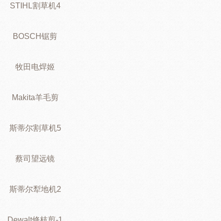
STIHL割草机4
BOSCH锯剪
牧田电焊姬
Makita羊毛剪
斯蒂尔割草机5
蔡司望远镜
斯蒂尔犁地机2
Dewalt修枝剪-1