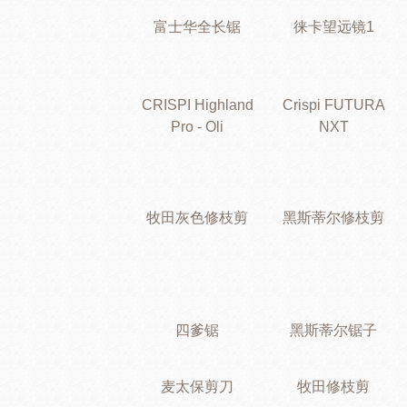
富士华全长锯
徕卡望远镜1
CRISPI Highland
Crispi FUTURA
Pro - Oli
NXT
牧田灰色修枝剪
黑斯蒂尔修枝剪
四爹锯
黑斯蒂尔锯子
麦太保剪刀
牧田修枝剪