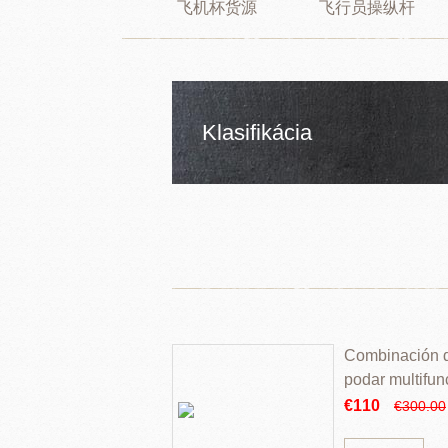
飞机杯货源
飞行员操纵杆
Klasifikácia
Combinación de
podar multifun
€110
€300.00