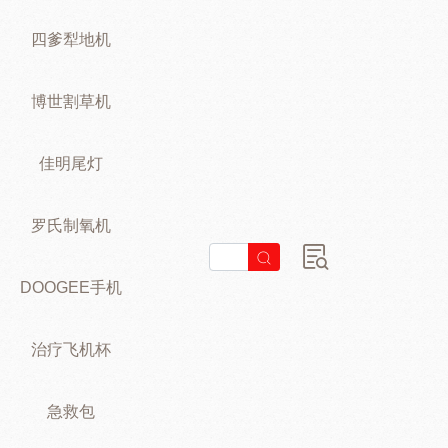
四爹犁地机
博世割草机
佳明尾灯
罗氏制氧机
DOOGEE手机
治疗飞机杯
急救包