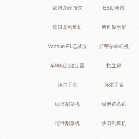
欧姆龙经颅仪
EB助听器
欧姆龙制氧机
博世显示屏
Vantrue F1记录仪
斯蒂尔耕耘机
车辆电池稳定器
拍立得
拜尔手表
拜尔手表
绿博割草机
绿博链条锯
博世割草机
牧田割草机