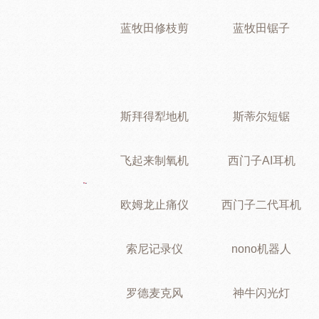
蓝牧田修枝剪
蓝牧田锯子
斯拜得犁地机
斯蒂尔短锯
飞起来制氧机
西门子AI耳机
欧姆龙止痛仪
西门子二代耳机
索尼记录仪
nono机器人
罗德麦克风
神牛闪光灯