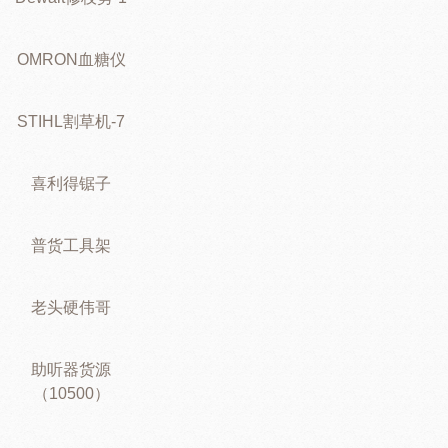
OMRON血糖仪
STIHL割草机-7
喜利得锯子
普货工具架
老头硬伟哥
助听器货源
（10500）