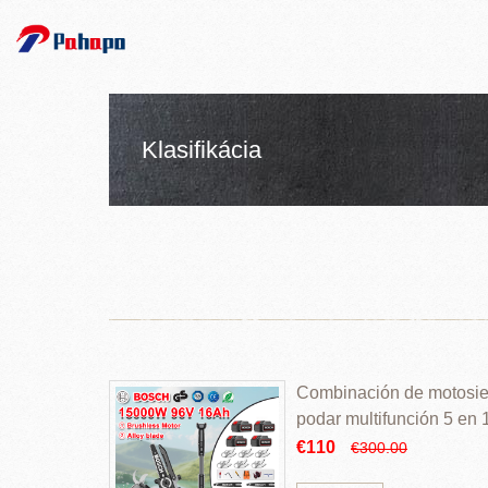
Klasifikácia
Combinación de motosierr
podar multifunción 5 en
€110
€300.00