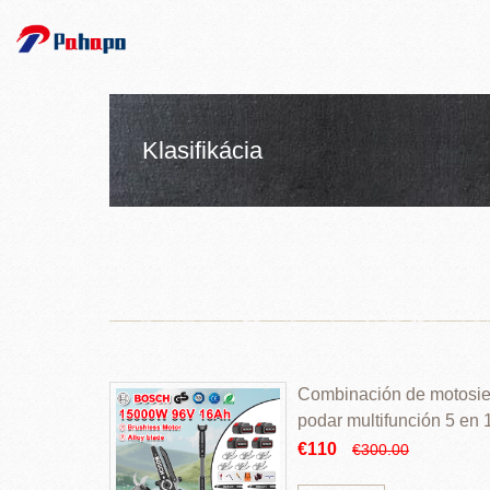
Klasifikácia
Combinación de motosierr
podar multifunción 5 en
€110
€300.00