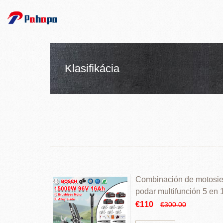
Klasifikácia
Combinación de motosierr
podar multifunción 5 en
€110
€300.00