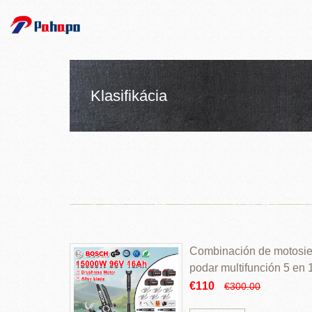
Klasifikácia
Combinación de motosierr
podar multifunción 5 en
€110
€300.00