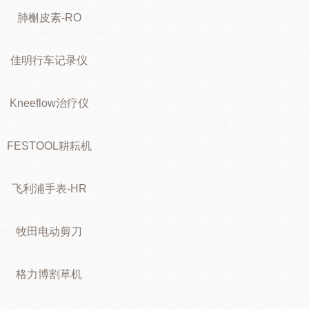
肺槲皮素-RO
佳明行车记录仪
Kneeflow治疗仪
FESTOOL耕耘机
飞利浦手表-HR
牧田电动剪刀
格力博割草机