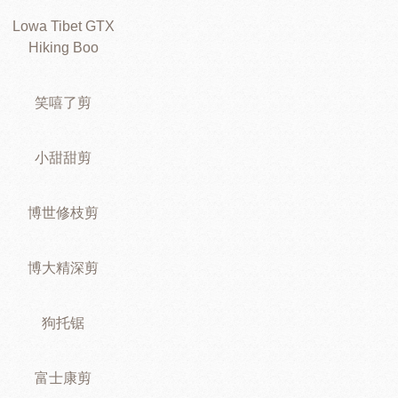
Lowa Tibet GTX
Hiking Boo
笑嘻了剪
小甜甜剪
博世修枝剪
博大精深剪
狗托锯
富士康剪