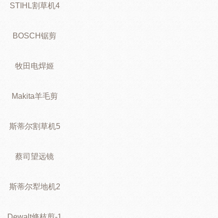
STIHL割草机4
BOSCH锯剪
牧田电焊姬
Makita羊毛剪
斯蒂尔割草机5
蔡司望远镜
斯蒂尔犁地机2
Dewalt修枝剪-1