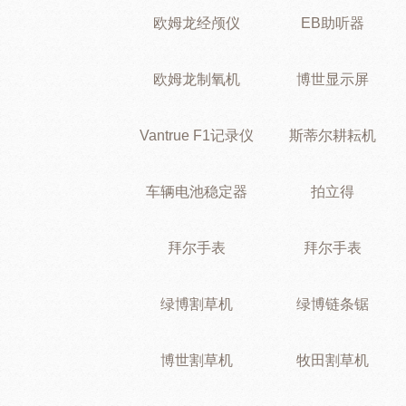
欧姆龙经颅仪
EB助听器
欧姆龙制氧机
博世显示屏
Vantrue F1记录仪
斯蒂尔耕耘机
车辆电池稳定器
拍立得
拜尔手表
拜尔手表
绿博割草机
绿博链条锯
博世割草机
牧田割草机