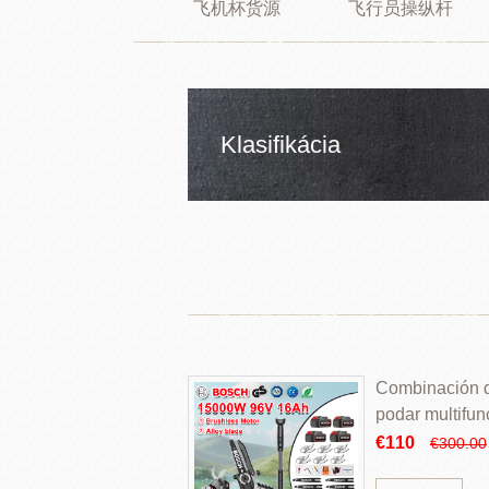
飞机杯货源
飞行员操纵杆
Klasifikácia
Combinación de
podar multifun
€110
€300.00