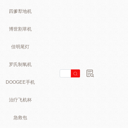
四爹犁地机
博世割草机
佳明尾灯
罗氏制氧机
DOOGEE手机
治疗飞机杯
急救包