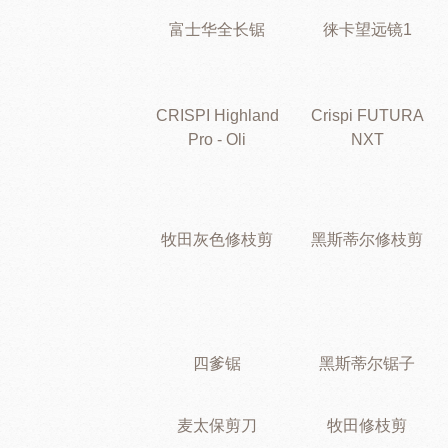
富士华全长锯
徕卡望远镜1
CRISPI Highland
Crispi FUTURA
Pro - Oli
NXT
牧田灰色修枝剪
黑斯蒂尔修枝剪
四爹锯
黑斯蒂尔锯子
麦太保剪刀
牧田修枝剪