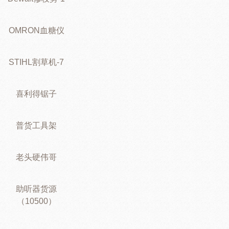
OMRON血糖仪
STIHL割草机-7
喜利得锯子
普货工具架
老头硬伟哥
助听器货源
（10500）