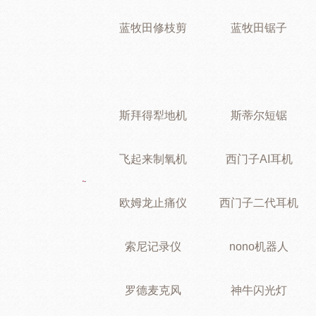
蓝牧田修枝剪
蓝牧田锯子
斯拜得犁地机
斯蒂尔短锯
飞起来制氧机
西门子AI耳机
欧姆龙止痛仪
西门子二代耳机
索尼记录仪
nono机器人
罗德麦克风
神牛闪光灯